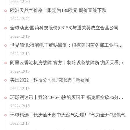
2022-12-20
欧洲天然气价格上限定为180欧元 期价直线下跌
2022-12-20
全球动态:国药科技股份(08156)与通关翼成立合营公司
2022-12-19
世界简讯:得润电子董秘回复：根据美国商务部工业与安全局官方网站近日发布的消息
2022-12-19
阿里云香港机房故障 官方：制冷设备故障所致|天天看点
2022-12-19
美国2022：科技公司现“裁员潮”|新要闻
2022-12-19
环球观速讯丨乔治40+6+6快船灭国王 福克斯空砍36分小卡轮休
2022-12-18
环球精选！长庆油田苏中天然气处理厂“气力全开”稳供气
2022-12-17