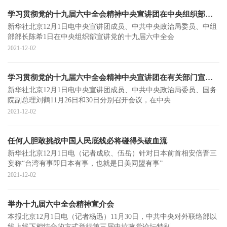
学习贯彻党的十九届六中全会精神中央宣讲团在中央组织部宣讲（深入学习贯彻党的十九届六中全会精神）
新华社北京12月1日电中央宣讲团成员、中共中央政治局委员、中组
部部长陈希1日在中央组织部宣讲党的十九届六中全会
2021-12-02
学习贯彻党的十九届六中全会精神中央宣讲团在有关部门宣讲（深入学习贯彻党的十九届六中全会精神）
新华社北京12月1日电中央宣讲团成员、中共中央政治局委员、国务
院副总理刘鹤11月26日和30日分别召开会议，在中央
2021-12-02
任何人胆敢挑战中国人民底线必将碰得头破血流
新华社北京12月1日电（记者成欣、伍岳）针对日本前首相安倍晋三
妄称“台湾有事即日本有事，也就是日美同盟有事”
2021-12-02
举办十九届六中全会精神宣介会
本报北京12月1日电（记者杨迅）11月30日，中共中央对外联络部以
线上线下相结合的方式举行第三届中拉政党论坛特别