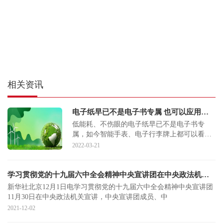
相关资讯
电子纸早已不是电子书专属 也可以应用于汽车车身
低能耗、不伤眼的电子纸早已不是电子书专
属，如今智能手表、电子行李牌上都可以看到
电子纸的应用。甚至，它可以应用于汽车车
2022-03-21
身，让你随时拥
学习贯彻党的十九届六中全会精神中央宣讲团在中央政法机关宣讲（深入学习贯彻党的十九届六中全会精神）
新华社北京12月1日电学习贯彻党的十九届六中全会精神中央宣讲团
11月30日在中央政法机关宣讲，中央宣讲团成员、中
2021-12-02