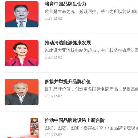
培育中国品牌生命力
质量是生命之魂，必须呵护。茅台之所以能从3
2021-12-02
推动清洁能源健康发展
以建设大亚湾核电站为起点，中广核坚持锐意进取
2021-12-02
多措并举提升品牌价值
提升品牌价值，创造更多国际名牌产品，是提高
2021-12-02
推动中国品牌建设跨上新台阶
图①、图②、图④：嘉宾在2021中国品牌论坛
2021-12-02