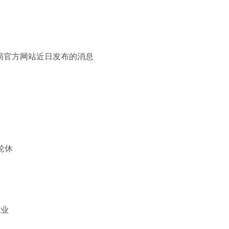
局官方网站近日发布的消息
轮休
企业