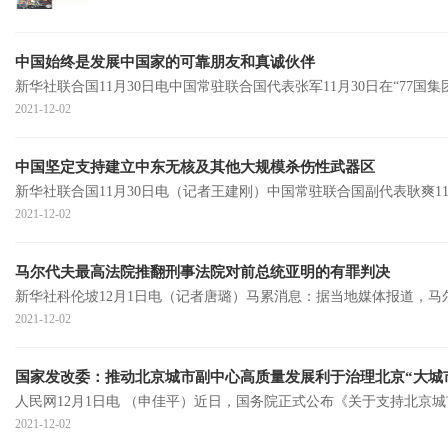
中国始终是发展中国家的可靠朋友和真诚伙伴
新华社联合国11月30日电中国常驻联合国代表张军11月30日在“77
2021-12-02
中国坚定支持建立中东无核及其他大规模杀伤性武器区
新华社联合国11月30日电（记者王建刚）中国常驻联合国副代表耿爽1
2021-12-02
马尔代夫最高法院推翻刑事法院对前总统亚明的有罪判决
新华社科伦坡12月1日电（记者唐璐）马累消息：据当地媒体报道，马尔
2021-12-02
国家发改委：推动北京城市副中心高质量发展利于治理北京“大城
人民网12月1日电 （申佳平）近日，国务院正式公布《关于支持北京
2021-12-02