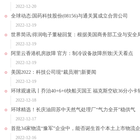
2022-12-20
全球动态:国药科技股份(08156)与通关翼成立合营公司
2022-12-19
世界简讯:得润电子董秘回复：根据美国商务部工业与安全
2022-12-19
阿里云香港机房故障 官方：制冷设备故障所致|天天看点
2022-12-19
美国2022：科技公司现“裁员潮”|新要闻
2022-12-19
环球观速讯丨乔治40+6+6快船灭国王 福克斯空砍36分小卡
2022-12-18
环球精选！长庆油田苏中天然气处理厂“气力全开”稳供气
2022-12-17
首批34家物流“豫军”企业中，能否诞生首个本土上市物流
2022-12-16