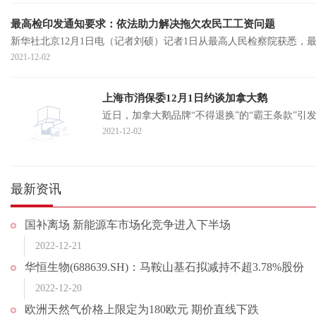
最高检印发通知要求：依法助力解决拖欠农民工工资问题
新华社北京12月1日电（记者刘硕）记者1日从最高人民检察院获悉，
2021-12-02
上海市消保委12月1日约谈加拿大鹅
近日，加拿大鹅品牌“不得退换”的“霸王条款”引
2021-12-02
最新资讯
国补离场 新能源车市场化竞争进入下半场
2022-12-21
华恒生物(688639.SH)：马鞍山基石拟减持不超3.78%股份
2022-12-20
欧洲天然气价格上限定为180欧元 期价直线下跌