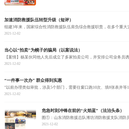
加速消防救援队伍转型升级（短评）
组建3年来，国家综合性消防救援队伍肩负综合救援职责，在多个重大
2021-12-02
当心以“拍卖”为幌子的骗局（以案说法）
【案情】杨某伙同他人先后成立了多家拍卖公司，并安排公司业务员诱
2021-12-02
“一件事一次办” 群众得到实惠
“以前办理类似审批，涉及5个部门，需要往窗口跑10次、填8张表并等
2021-12-02
危急时刻冲锋在前的“火焰蓝”（法治头条）
图①：山东消防救援总队潍坊消防救援支队消防
2021-12-02