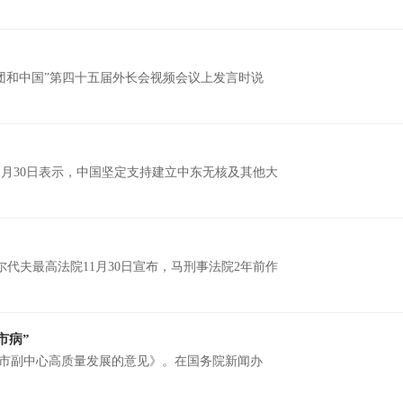
国集团和中国”第四十五届外长会视频会议上发言时说
1月30日表示，中国坚定支持建立中东无核及其他大
代夫最高法院11月30日宣布，马刑事法院2年前作
市病”
城市副中心高质量发展的意见》。在国务院新闻办